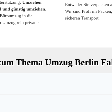
terstützung:
Umziehen
Entweder Sie verpacken a
l und günstig umziehen.
Wir sind Profi im Packen
 Büroumzug in die
sicheren Transport.
 Umzug rein privater
zum Thema Umzug Berlin Fal