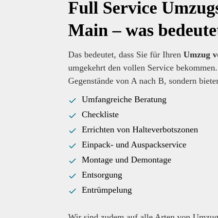
Full Service Umzug
Main – was bedeute
Das bedeutet, dass Sie für Ihren
Umzug vo
umgekehrt den vollen Service bekommen. W
Gegenstände von A nach B, sondern biete
Umfangreiche Beratung
Checkliste
Errichten von Halteverbotszonen
Einpack- und Auspackservice
Montage und Demontage
Entsorgung
Entrümpelung
Wir sind zudem auf alle Arten von Umzug 