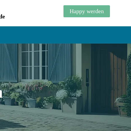
Happy werden
de
n