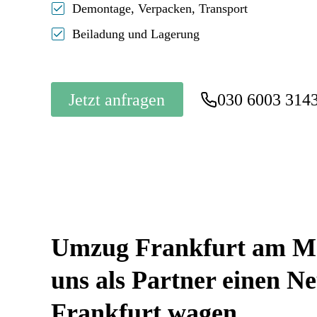
Demontage, Verpacken, Transport
Beiladung und Lagerung
Jetzt anfragen
030 6003 314
Umzug Frankfurt am Ma
uns als Partner einen Ne
Frankfurt wagen