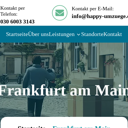
Kontakt per
Kontakt per E-Mail:
Telefon:
info@happy-umzuege.
030 6003 3143
Startseite
Über uns
Leistungen
Standorte
Kontakt
Frankfurt am Mai