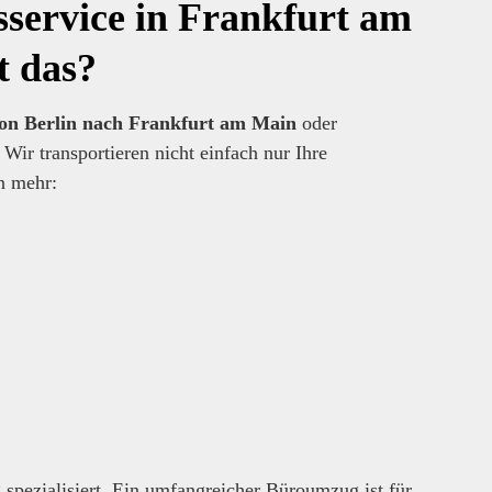
sservice in Frankfurt am
t das?
n Berlin nach Frankfurt am Main
oder
ir transportieren nicht einfach nur Ihre
n mehr:
spezialisiert. Ein umfangreicher Büroumzug ist für