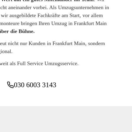
icht aneinander vorbei. Als Umzugsunternehmen in
wir ausgebildete Fachkräfte am Start, vor allem
onteure bringen Ihren Umzug in Frankfurt Main
über die Bühne.
ut nicht nur Kunden in Frankfurt Main, sondern
gional.
weit als Full Service Umzugsservice.
030 6003 3143