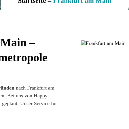
Startseite
–
Frankfurt am Main
 Main –
metropole
Gründen
nach Frankfurt am
ren. Bei uns von Happy
geplant. Unser Service für