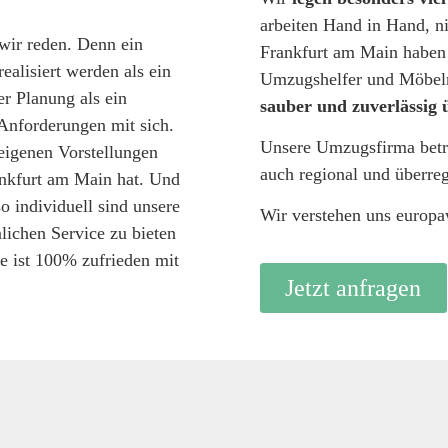
arbeiten Hand in Hand, n
wir reden. Denn ein
Frankfurt am Main haben 
alisiert werden als ein
Umzugshelfer und Möbelm
r Planung als ein
sauber und zuverlässig 
Anforderungen mit sich.
Unsere Umzugsfirma betre
 eigenen Vorstellungen
auch regional und überre
nkfurt am Main hat. Und
so individuell sind unsere
Wir verstehen uns europa
lichen Service zu bieten
e ist 100% zufrieden mit
Jetzt anfragen