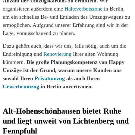
Anzahl der Umzugskartons zu ermitteln.
Wir
organisieren außerdem eine
Halteverbotszone
in Berlin,
um ein schnelles Be- und Entladen des Umzugswagens zu
ermöglichen. Aufgrund unserer Erfahrung sind wir in der
Lage, vorausschauend zu planen.
Dazu gehört auch, dass wir uns, falls nötig, auch um die
Endreinigung und
Renovierung
Ihrer alten Wohnung
kümmern.
Die große Planungskompetenz von Happy
Umzüge ist der Grund, warum unsere Kunden uns
sowohl Ihren
Privatumzug
als auch Ihren
Gewerbeumzug
in Berlin anvertrauen.
Alt-Hohenschönhausen bietet Ruhe
und liegt unweit von Lichtenberg und
Fennpfuhl