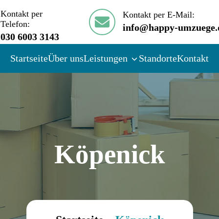
Kontakt per
Kontakt per E-Mail:
Telefon:
info@happy-umzuege.
030 6003 3143
Startseite
Über uns
Leistungen
Standorte
Kontakt
Köpenick