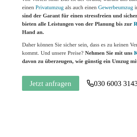
einen
Privatumzug
als auch einen
Gewerbeumzug
i
sind der Garant für einen stressfreien und sich
bieten alle Leistungen von der Planung bis zur
R
Hand an.
Daher können Sie sicher sein, dass es zu keinen 
kommt. Und unsere Preise?
Nehmen Sie mit uns
K
davon zu überzeugen, wie günstig ein Umzug mi
Jetzt anfragen
030 6003 314