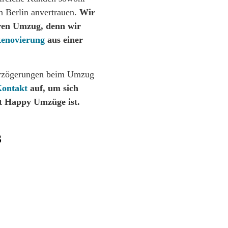
n Berlin anvertrauen.
Wir
eren Umzug, denn wir
enovierung
aus einer
Verzögerungen beim Umzug
ontakt
auf, um sich
t Happy Umzüge ist.
3
Jetzt Angebo