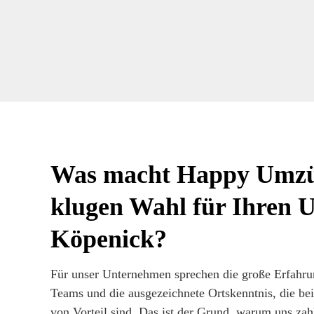
Was macht Happy Umzü
klugen Wahl für Ihren 
Köpenick?
Für unser Unternehmen sprechen die große Erfahrun
Teams und die ausgezeichnete Ortskenntnis, die bei
von Vorteil sind. Das ist der Grund, warum uns za