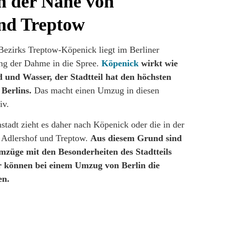
in der Nähe von
nd Treptow
 Bezirks Treptow-Köpenick liegt im Berliner
ng der Dahme in die Spree.
Köpenick
wirkt wie
d und Wasser, der Stadtteil hat den höchsten
Berlins.
Das macht einen Umzug in diesen
iv.
tadt zieht es daher nach Köpenick oder die in der
e Adlershof und Treptow.
Aus diesem Grund sind
züge mit den Besonderheiten des Stadtteils
r können bei einem Umzug von Berlin die
en.