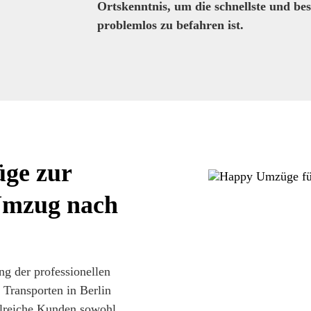
Ortskenntnis, um die schnellste und be
problemlos zu befahren ist.
ge zur
Umzug nach
g der professionellen
 Transporten in Berlin
hlreiche Kunden sowohl