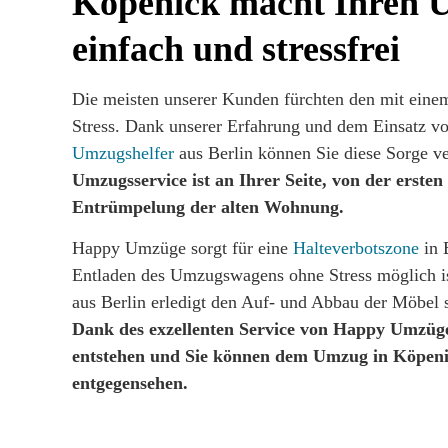
Köpenick macht Ihren
einfach und stressfrei
Die meisten unserer Kunden fürchten den mit ei
Stress. Dank unserer Erfahrung und dem Einsatz vo
Umzugshelfer
aus Berlin können Sie diese Sorge v
Umzugsservice ist an Ihrer Seite, von der ersten
Entrümpelung der alten Wohnung.
Happy Umzüge sorgt für eine
Halteverbotszone
in 
Entladen des Umzugswagens ohne Stress möglich is
aus Berlin erledigt den Auf- und Abbau der Möbel s
Dank des exzellenten Service von Happy Umzüge
entstehen und Sie können dem Umzug in Köpeni
entgegensehen.