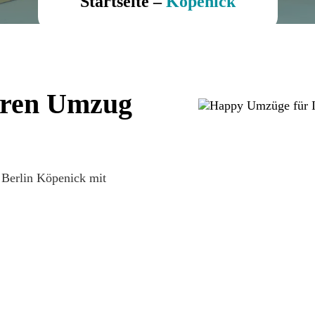
Startseite
–
Köpenick
hren Umzug
 Berlin Köpenick mit