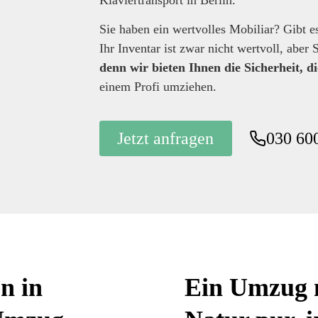
Klaviertransport in Berlin.
Sie haben ein wertvolles Mobiliar? Gibt
Ihr Inventar ist zwar nicht wertvoll, aber 
denn wir bieten Ihnen die Sicherheit, d
einem Profi umziehen.
Jetzt anfragen
030 60
n in
Ein Umzug n