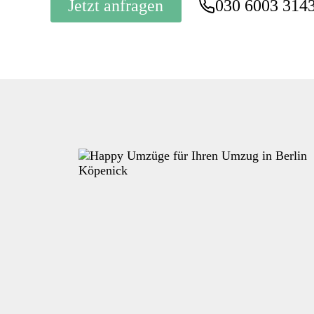
Jetzt anfragen
030 6003 314