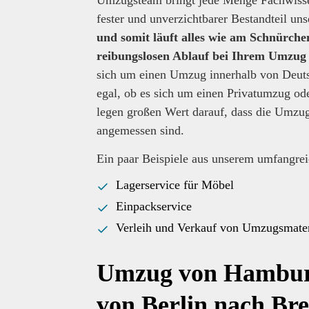
Umzugsteam bringt jede Menge Fachwissen 
fester und unverzichtbarer Bestandteil un
und somit läuft alles wie am Schnürche
reibungslosen Ablauf bei Ihrem Umzu
sich um einen Umzug innerhalb von Deutsc
egal, ob es sich um einen Privatumzug od
legen großen Wert darauf, dass die Um
angemessen sind.
Ein paar Beispiele aus unserem umfangre
Lagerservice für Möbel
Einpackservice
Verleih und Verkauf von Umzugsmateri
Umzug von Hambur
von Berlin nach Br