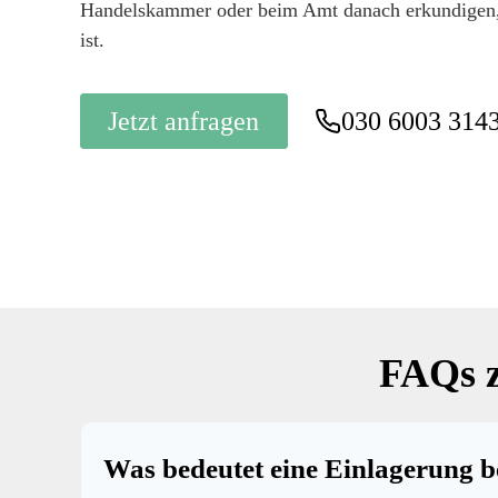
Handelskammer oder beim Amt danach erkundigen, 
ist.
Jetzt anfragen
030 6003 314
FAQs 
Was bedeutet eine Einlagerung 