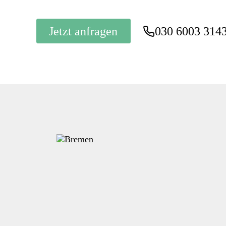
Jetzt anfragen
030 6003 314