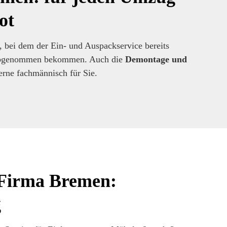
ot
 bei dem der Ein- und Auspackservice bereits
t abgenommen bekommen. Auch die
Demontage und
rne fachmännisch für Sie.
Firma Bremen:
g