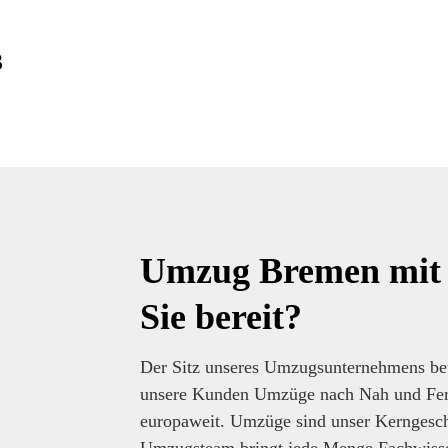
3
Umzug Bremen mit 
Sie bereit?
Der Sitz unseres Umzugsunternehmens befi
unsere Kunden Umzüge nach Nah und Fern,
europaweit. Umzüge sind unser Kerngesch