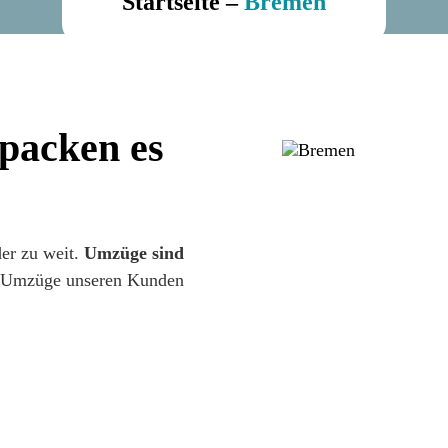
Startseite
–
Bremen
packen es
er zu weit.
Umzüge sind
y Umzüge unseren Kunden