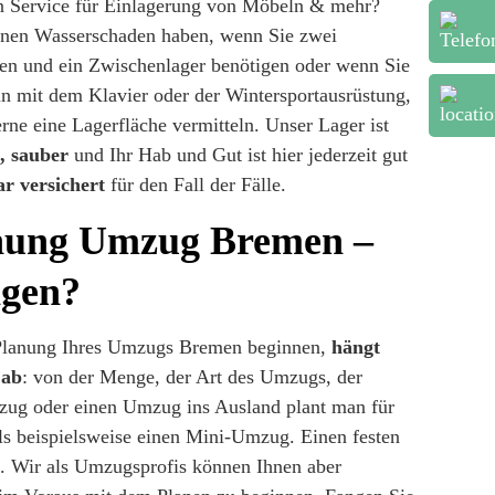
n Service für Einlagerung von Möbeln & mehr?
inen Wasserschaden haben, wenn Sie zwei
n und ein Zwischenlager benötigen oder wenn Sie
in mit dem Klavier oder der Wintersportausrüstung,
ne eine Lagerfläche vermitteln. Unser Lager ist
n, sauber
und Ihr Hab und Gut ist hier jederzeit gut
ar versichert
für den Fall der Fälle.
ung Umzug Bremen –
gen?
Planung Ihres Umzugs Bremen beginnen,
hängt
 ab
: von der Menge, der Art des Umzugs, der
zug oder einen Umzug ins Ausland plant man für
ls beispielsweise einen Mini-Umzug. Einen festen
ht. Wir als Umzugsprofis können Ihnen aber