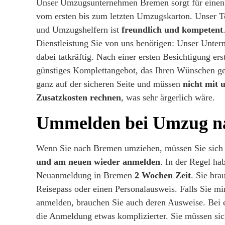
Unser Umzugsunternehmen Bremen sorgt für einen 
vom ersten bis zum letzten Umzugskarton. Unser 
und Umzugshelfern ist
freundlich und kompetent
Dienstleistung Sie von uns benötigen: Unser Unter
dabei tatkräftig. Nach einer ersten Besichtigung ers
günstiges Komplettangebot, das Ihren Wünschen ger
ganz auf der sicheren Seite und müssen
nicht mit 
Zusatzkosten rechnen
, was sehr ärgerlich wäre.
Ummelden bei Umzug n
Wenn Sie nach Bremen umziehen, müssen Sie sic
und am neuen wieder anmelden
. In der Regel hab
Neuanmeldung in Bremen
2 Wochen Zeit
. Sie bra
Reisepass oder einen Personalausweis. Falls Sie mi
anmelden, brauchen Sie auch deren Ausweise. Bei
die Anmeldung etwas komplizierter. Sie müssen sic