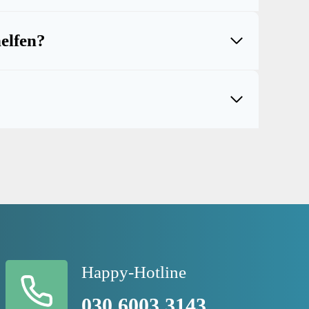
elfen?
Happy-Hotline
030 6003 3143