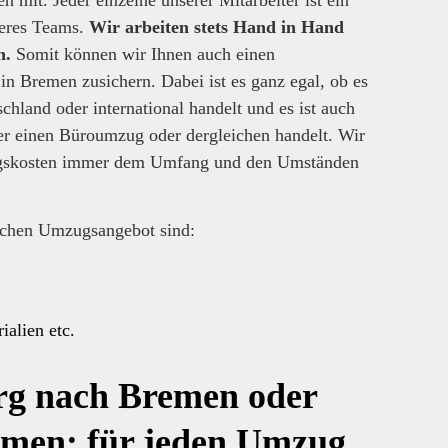
mit. Jeder einzelne unserer Mitarbeiter ist ein
seres Teams.
Wir arbeiten stets Hand in Hand
n.
Somit können wir Ihnen auch einen
g
in Bremen zusichern. Dabei ist es ganz egal, ob es
hland oder international handelt und es ist auch
er einen Büroumzug oder dergleichen handelt. Wir
zugskosten immer dem Umfang und den Umständen
ichen Umzugsangebot sind:
alien etc.
g nach Bremen oder
emen: für jeden Umzug