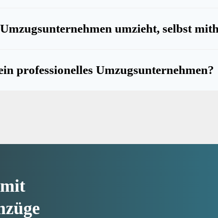
Umzugsunternehmen umzieht, selbst mith
 ein professionelles Umzugsunternehmen?
mit
mzüge