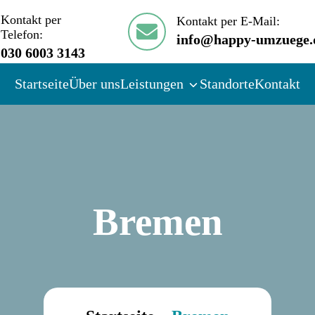
Kontakt per
Kontakt per E-Mail:
Telefon:
info@happy-umzuege.
030 6003 3143
Startseite
Über uns
Leistungen
Standorte
Kontakt
Bremen