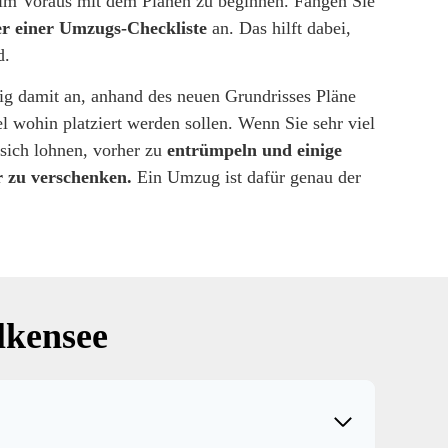
im Voraus mit dem Planen zu beginnen. Fangen Sie
er einer Umzugs-Checkliste
an. Das hilft dabei,
d.
tig damit an, anhand des neuen Grundrisses Pläne
l wohin platziert werden sollen. Wenn Sie sehr viel
 sich lohnen, vorher zu
entrümpeln und einige
r zu verschenken.
Ein Umzug ist dafür genau der
kensee