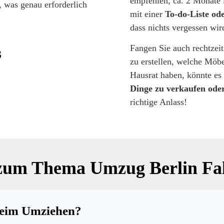
empfehlen, ca. 2 Monate 
was genau erforderlich
mit einer
To-do-Liste od
dass nichts vergessen wir
Fangen Sie auch rechtzei
3
zu erstellen, welche Möbe
Hausrat haben, könnte es
Dinge zu verkaufen ode
richtige Anlass!
zum Thema Umzug Berlin Fal
beim Umziehen?