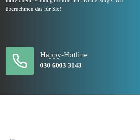
individuelle Planung erforderlich. Keine Sorge: Wir
übernehmen das für Sie!
Happy-Hotline
030 6003 3143
Jetzt Angebot holen und happy
werden: