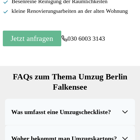
Besenreine Reinigung der Räumlichkeiten
kleine Renovierungsarbeiten an der alten Wohnung
Jetzt anfragen
030 6003 3143
FAQs zum Thema Umzug Berlin
Falkensee
Was umfasst eine Umzugscheckliste?
Woher bekommt man Umzugskartons?